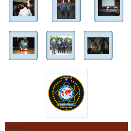
Fotoalbum