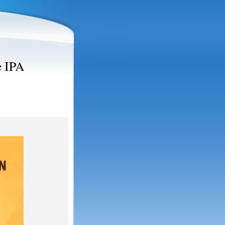
e IPA