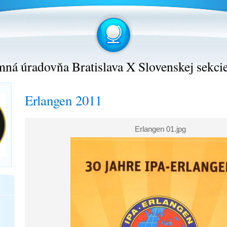
ná úradovňa Bratislava X Slovenskej sekci
Erlangen 2011
Erlangen 01.jpg