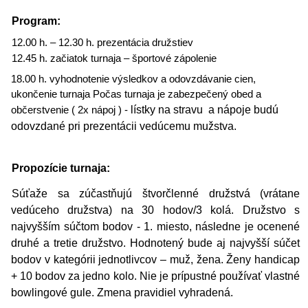
Program:
12.00 h. – 12.30 h. prezentácia družstiev
12.45 h. začiatok turnaja – športové zápolenie
18.00 h. vyhodnotenie výsledkov a odovzdávanie cien,
ukončenie turnaja Počas turnaja je zabezpečený obed a
lístky na stravu a nápoje budú
občerstvenie ( 2x nápoj ) -
odovzdané pri prezentácii vedúcemu mužstva.
Propozície turnaja:
Súťaže sa zúčastňujú štvorčlenné družstvá (vrátane
vedúceho družstva) na 30 hodov/3 kolá. Družstvo s
najvyšším súčtom bodov - 1. miesto, následne je ocenené
druhé a tretie družstvo. Hodnotený bude aj najvyšší súčet
bodov v kategórii jednotlivcov – muž, žena. Ženy handicap
+ 10 bodov za jedno kolo. Nie je prípustné používať vlastné
bowlingové gule. Zmena pravidiel vyhradená.