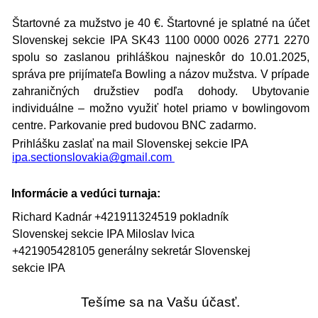
Štartovné za mužstvo je 40 €. Štartovné je splatné na účet
Slovenskej sekcie IPA SK43 1100 0000 0026 2771 2270
spolu so zaslanou prihláškou najneskôr do 10.01.2025,
správa pre prijímateľa Bowling a názov mužstva. V prípade
zahraničných družstiev podľa dohody. Ubytovanie
individuálne – možno využiť hotel priamo v bowlingovom
centre. Parkovanie pred budovou BNC zadarmo.
Prihlášku zaslať na mail Slovenskej sekcie IPA
ipa.sectionslovakia@gmail.com
Informácie a vedúci turnaja:
Richard Kadnár +421911324519 pokladník
Slovenskej sekcie IPA Miloslav Ivica
+421905428105 generálny sekretár Slovenskej
sekcie IPA
Tešíme sa na Vašu účasť.