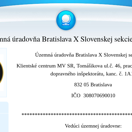
ná úradovňa Bratislava X Slovenskej sekci
Územná úradovňa Bratislava X Slovenskej s
Klientské centrum MV SR, Tomášikova ul.č. 46, pra
dopravného inšpektorátu, kanc. č. 1A
832 05 Bratislava
IČO 308070690010
*****************************************
Vedúci územnej úradovne: