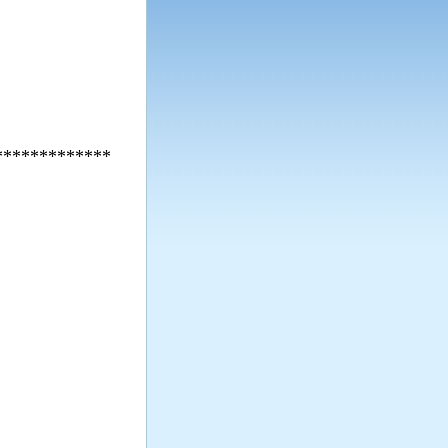
*************