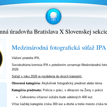
ná úradovňa Bratislava X Slovenskej sekci
Medzinárodná fotografická súťaž IPA
Vážení priatelia IPA,
Sociokultúrna komisia IPA s potešením oznamuje Medzinárodnú foto
2026
Súťaž v roku 2026 je rozdelená do dvoch kategórií:
Otvorená kategória:
Akýkoľvek fotografický predmet alebo téma
Kategória predmetu:
Polícia v práci, s dôrazom na Ženy v polícii
Celkovému víťazovi súťaže bude udelených 400 eur;
Víťaz každej kategórie získa 300 eur a druhé a tretie miesto získa 