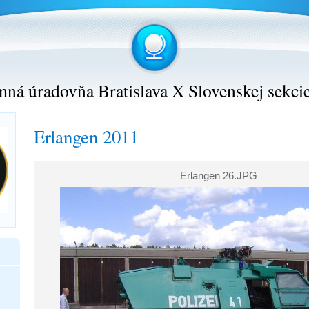
ná úradovňa Bratislava X Slovenskej sekci
Erlangen 2011
Erlangen 26.JPG