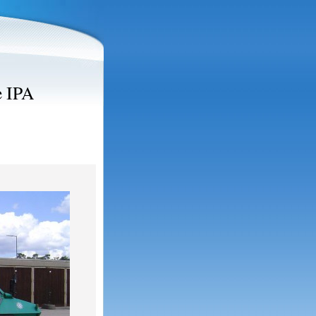
e IPA