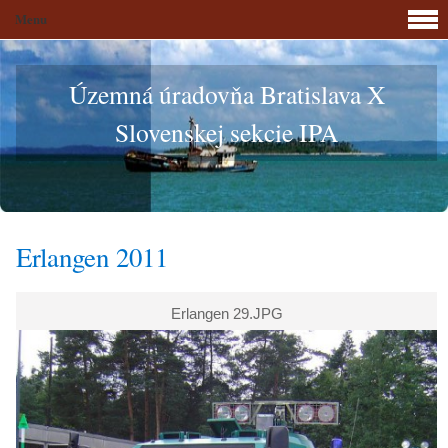
Menu
Územná úradovňa Bratislava X
Slovenskej sekcie IPA
Erlangen 2011
Erlangen 29.JPG