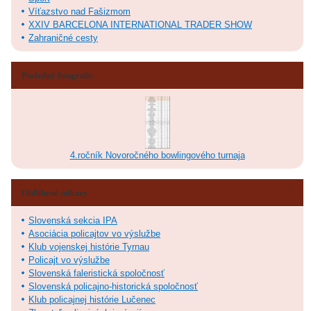
Víťazstvo nad Fašizmom
XXIV BARCELONA INTERNATIONAL TRADER SHOW
Zahraničné cesty
Posledné fotografie
4.ročník Novoročného bowlingového turnaja
Obľúbené odkazy
Slovenská sekcia IPA
Asociácia policajtov vo výslužbe
Klub vojenskej histórie Tyrnau
Policajt vo výslužbe
Slovenská faleristická spoločnosť
Slovenská policajno-historická spoločnosť
Klub policajnej histórie Lučenec