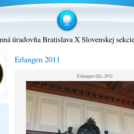
ná úradovňa Bratislava X Slovenskej sekci
Erlangen 2011
Erlangen 02c.JPG