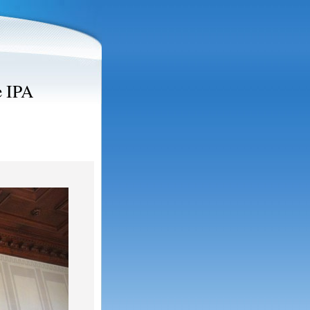
e IPA