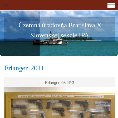
Menu
Územná úradovňa Bratislava X
Slovenskej sekcie IPA
Erlangen 2011
Erlangen 08.JPG