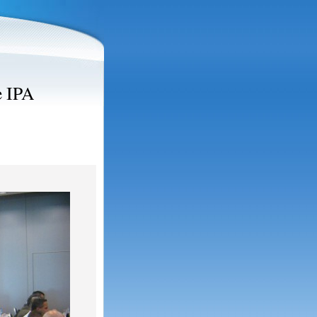
e IPA