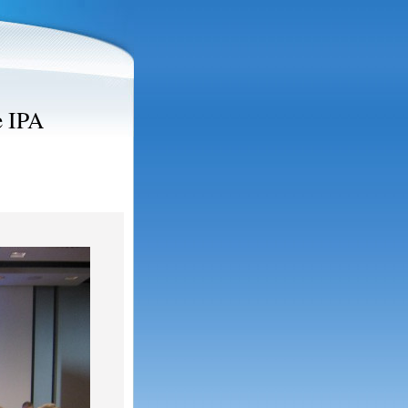
e IPA