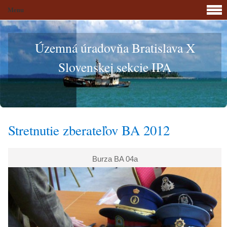
Menu
Územná úradovňa Bratislava X
Slovenskej sekcie IPA
Stretnutie zberateľov BA 2012
Burza BA 04a