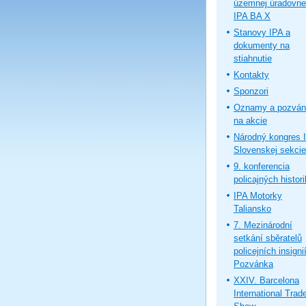
územnej úradovne
IPA BA X
Stanovy IPA a
dokumenty na
stiahnutie
Kontakty
Sponzori
Oznamy a pozván
na akcie
Národný kongres 
Slovenskej sekcie
9. konferencia
policajných histor
IPA Motorky
Taliansko
7. Mezinárodní
setkání sběratelů
policejních insignií
Pozvánka
XXIV. Barcelona
International Trad