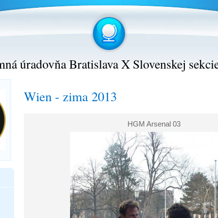
ná úradovňa Bratislava X Slovenskej sekci
Wien - zima 2013
HGM Arsenal 03