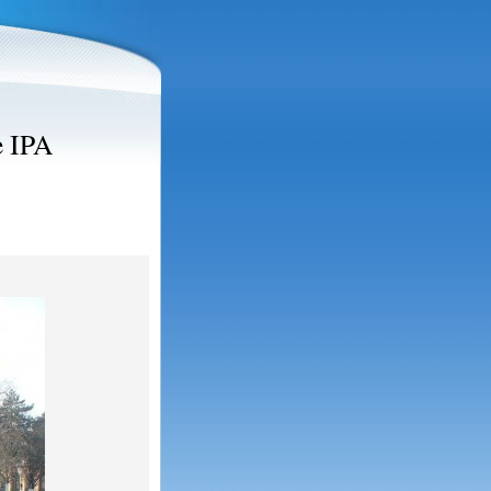
e IPA