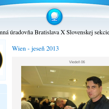
ná úradovňa Bratislava X Slovenskej sekci
Wien - jeseň 2013
Viedeň 06