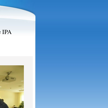
e IPA