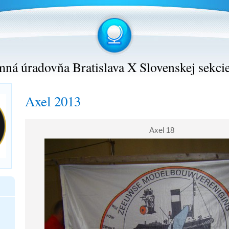
ná úradovňa Bratislava X Slovenskej sekci
Axel 2013
Axel 18