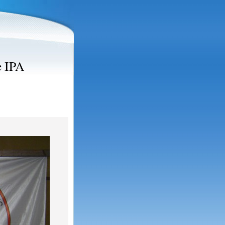
e IPA