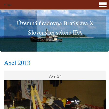
Menu
Územná úradovňa Bratislava X
Slovenskej sekcie IPA
Axel 2013
Axel 17