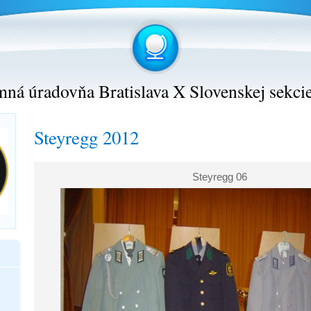
ná úradovňa Bratislava X Slovenskej sekci
Steyregg 2012
Steyregg 06