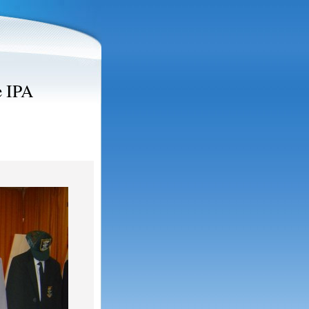
e IPA