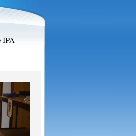
e IPA