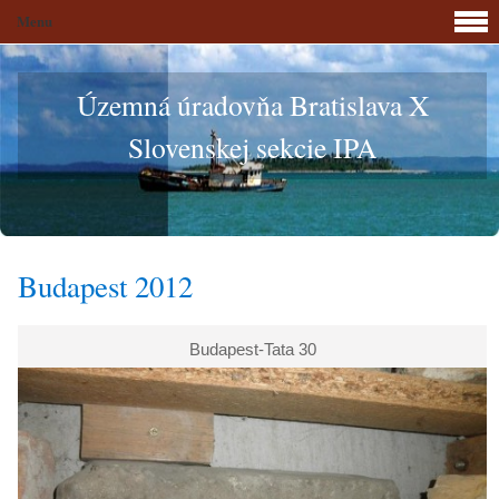
Menu
Územná úradovňa Bratislava X
Slovenskej sekcie IPA
Budapest 2012
Budapest-Tata 30