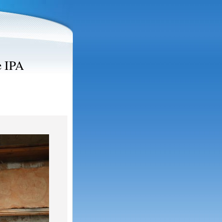
e IPA