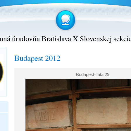
ná úradovňa Bratislava X Slovenskej sekci
Budapest 2012
Budapest-Tata 29