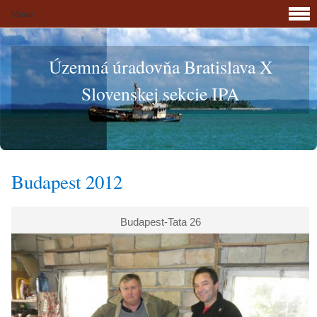
Menu
Územná úradovňa Bratislava X
Slovenskej sekcie IPA
Budapest 2012
Budapest-Tata 26