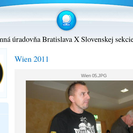
ná úradovňa Bratislava X Slovenskej sekci
Wien 2011
Wien 05.JPG