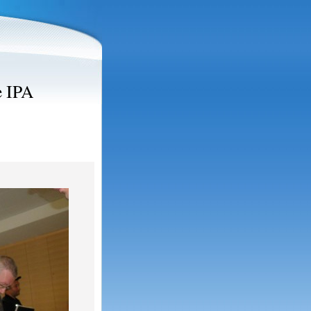
e IPA