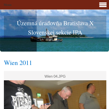
Menu
Územná úradovňa Bratislava X
Slovenskej sekcie IPA
Wien 2011
Wien 04.JPG