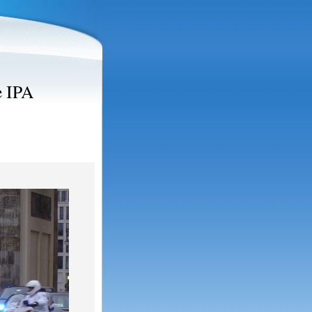
e IPA