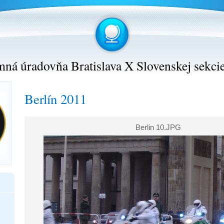
ná úradovňa Bratislava X Slovenskej sekci
Berlín 2011
Berlin 10.JPG