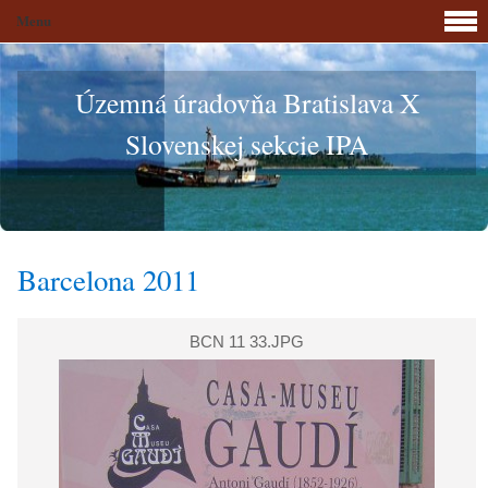
Menu
Územná úradovňa Bratislava X
Slovenskej sekcie IPA
Barcelona 2011
BCN 11 33.JPG