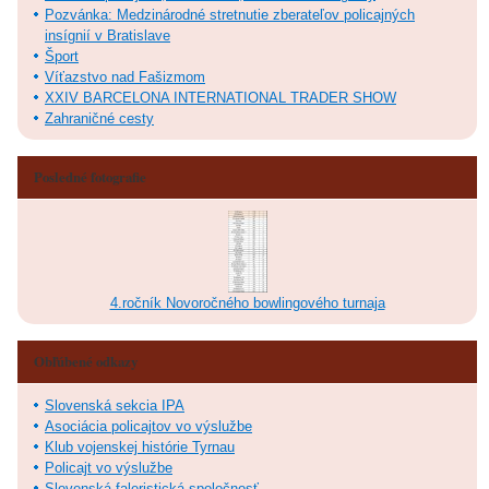
Pozvánka: Medzinárodné stretnutie zberateľov policajných
insígnií v Bratislave
Šport
Víťazstvo nad Fašizmom
XXIV BARCELONA INTERNATIONAL TRADER SHOW
Zahraničné cesty
Posledné fotografie
4.ročník Novoročného bowlingového turnaja
Obľúbené odkazy
Slovenská sekcia IPA
Asociácia policajtov vo výslužbe
Klub vojenskej histórie Tyrnau
Policajt vo výslužbe
Slovenská faleristická spoločnosť