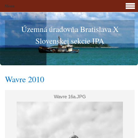
Menu
Územná úradovňa Bratislava X
Slovenskej sekcie IPA
Wavre 2010
Wavre 16a.JPG