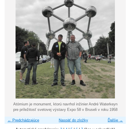
Atómium je monument, ktorú navrhol inžinier André Waterkeyn
pre príležitosť svetovej výstavy Expo 58 v Bruseli v roku 1958
← Predchádzajúce
Naspäť do zložky
Ďalšie →