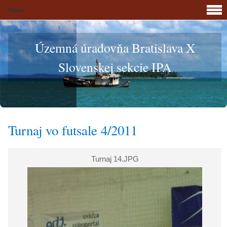
Menu
Územná úradovňa Bratislava X
Slovenskej sekcie IPA
Turnaj vo futsale 4/2011
Turnaj 14.JPG