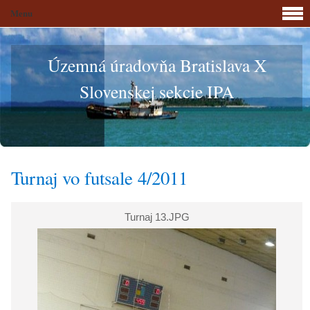
Menu
Územná úradovňa Bratislava X
Slovenskej sekcie IPA
Turnaj vo futsale 4/2011
Turnaj 13.JPG