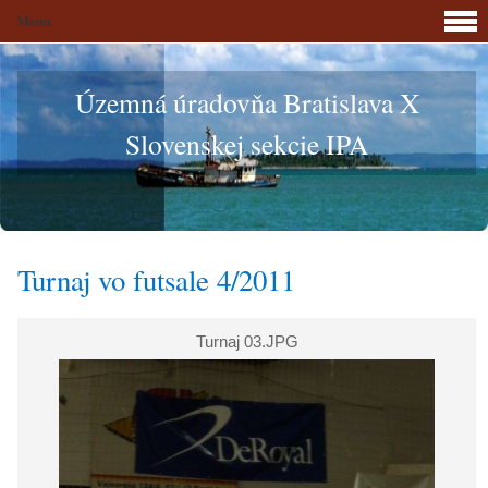
Menu
Územná úradovňa Bratislava X
Slovenskej sekcie IPA
Turnaj vo futsale 4/2011
Turnaj 03.JPG