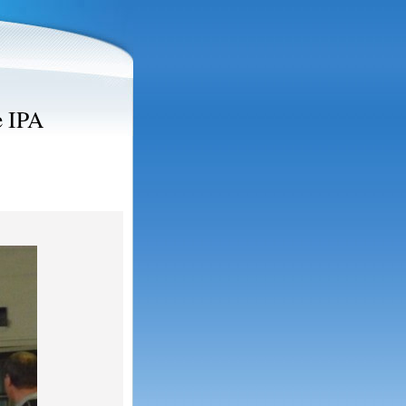
e IPA