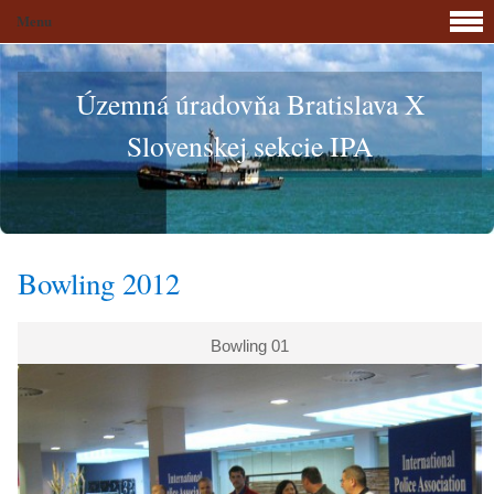
Menu
Územná úradovňa Bratislava X
Slovenskej sekcie IPA
Bowling 2012
Bowling 01