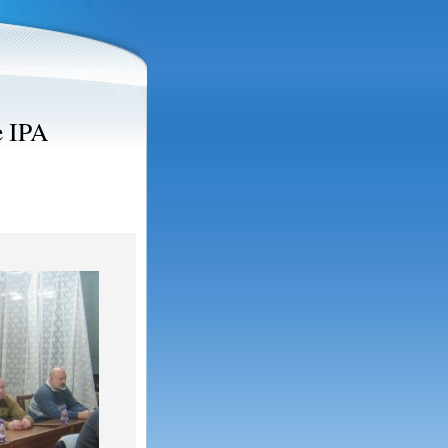
e IPA