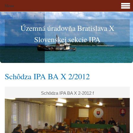
Menu
Územná úradovňa Bratislava X
Slovenskej sekcie IPA
Schôdza IPA BA X 2/2012
Schôdza IPA BA X 2-2012 f