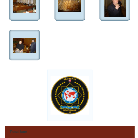
Fotoalbum