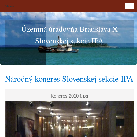
Menu
Územná úradovňa Bratislava X
Slovenskej sekcie IPA
Národný kongres Slovenskej sekcie IPA
Kongres 2010 f.jpg