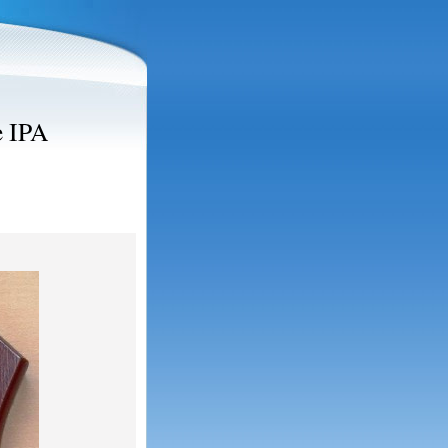
e IPA