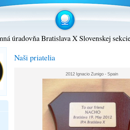
ná úradovňa Bratislava X Slovenskej sekci
Naši priatelia
2012 Ignacio Zunigo - Spain