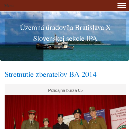
Menu
Územná úradovňa Bratislava X
Slovenskej sekcie IPA
Stretnutie zberateľov BA 2014
Policajná burza 05