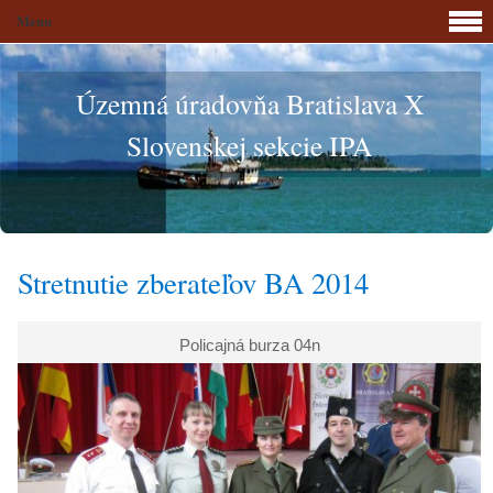
Menu
Územná úradovňa Bratislava X
Slovenskej sekcie IPA
Stretnutie zberateľov BA 2014
Policajná burza 04n