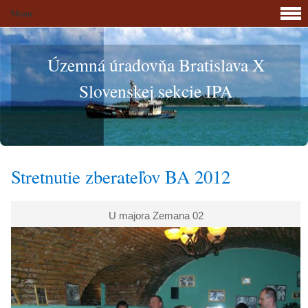
Menu
Územná úradovňa Bratislava X
Slovenskej sekcie IPA
Stretnutie zberateľov BA 2012
U majora Zemana 02