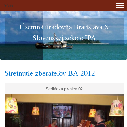
Menu
Územná úradovňa Bratislava X
Slovenskej sekcie IPA
Stretnutie zberateľov BA 2012
Sedlácka pivnica 02