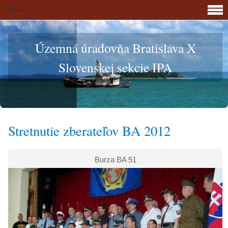
Menu
Územná úradovňa Bratislava X
Slovenskej sekcie IPA
Stretnutie zberateľov BA 2012
Burza BA 51