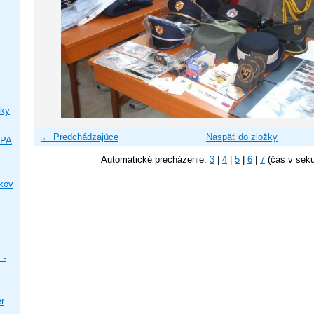
ky
← Predchádzajúce
Naspäť do zložky
IPA
Automatické precházenie:
3
|
4
|
5
|
6
|
7
(čas v sek
ikov
 -
er