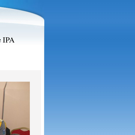
e IPA