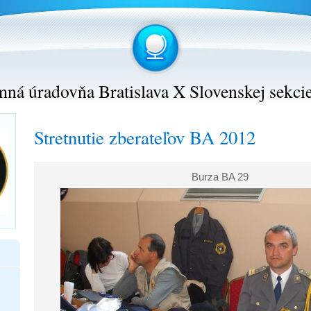
ná úradovňa Bratislava X Slovenskej sekci
Stretnutie zberateľov BA 2012
Burza BA 29