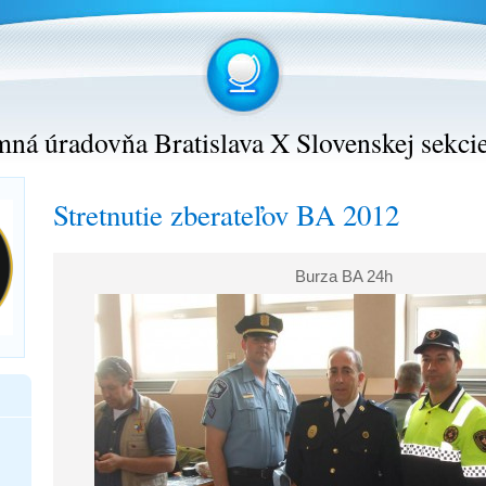
ná úradovňa Bratislava X Slovenskej sekci
Stretnutie zberateľov BA 2012
Burza BA 24h