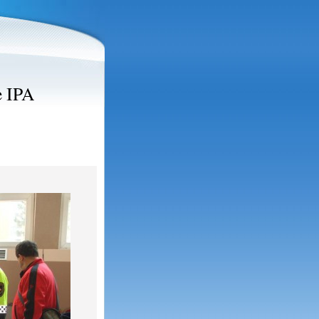
e IPA