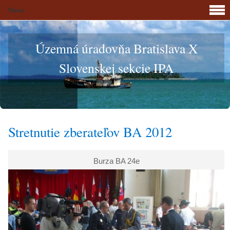
Menu
Územná úradovňa Bratislava X
Slovenskej sekcie IPA
Stretnutie zberateľov BA 2012
Burza BA 24e