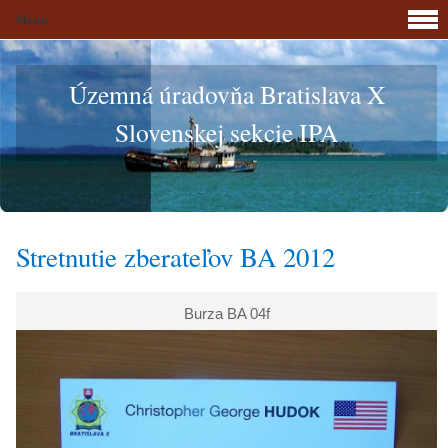
Menu
Územná úradovňa Bratislava X
Slovenskej sekcie IPA
Stretnutie zberateľov BA 2012
Burza BA 04f