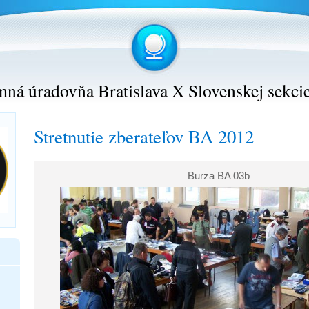
ná úradovňa Bratislava X Slovenskej sekci
Stretnutie zberateľov BA 2012
Burza BA 03b