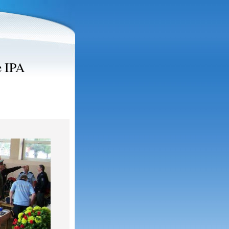
e IPA