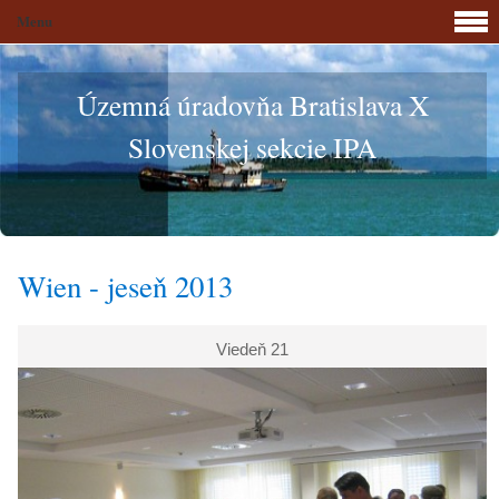
Menu
Územná úradovňa Bratislava X
Slovenskej sekcie IPA
Wien - jeseň 2013
Viedeň 21