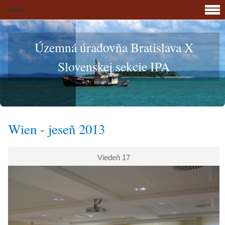
Menu
Územná úradovňa Bratislava X
Slovenskej sekcie IPA
Wien - jeseň 2013
Viedeň 17