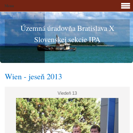
Menu
Územná úradovňa Bratislava X
Slovenskej sekcie IPA
Wien - jeseň 2013
Viedeň 13