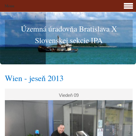
Menu
Územná úradovňa Bratislava X
Slovenskej sekcie IPA
Wien - jeseň 2013
Viedeň 09